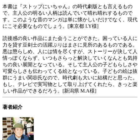
本書は『ストップにいちゃん』の時代劇版とも言えるもの
で、主人公の明るい人柄は読んでいて晴れ晴れするもので
す。このような昔のマンガは単に懐かしいだけでなく、現代
にこそ必要なものでしょう。[東京都 I.Y様]
読後感の良い作品にまた会うことができた。困っている人に
力を貸す豆剣士の活躍ぶりはまさに見所のあるものである。
悪は懲らしめ、人には情を尽くすが、ストーリーが決して人
情っぽくならず、いつもさらっと解決していくなんとも気持
ちの良い展開となっている。そして主人公の子どもらしさや
可愛らしさも伝わってくる絵となっている。子どもの絵は抜
群にうまい関谷氏なので、時代劇も大いに結構だと思った。
もし、テレビで実写物として取り上げてくれたら、きっと楽
しい作品ができるだろう。[新潟県 M.A様]
著者紹介