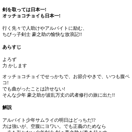
剣を取っては日本一!
オッチョコチョイも日本一!
行く先々で人助けやアルバイトに励む、
ちびっ子剣士 豪之助の愉快な放浪記!!
あらすじ
よろず
力 かします
オッチョコチョイでせっかちで、お節介やきで、いつも腹ペ
コ!
でも曲がったことは許せない!
そんな少年 豪之助が波乱万丈の武者修行の旅に出た!!
解説
アルバイト少年サムライの明日はどっちだ!?
力は強いが、空腹にヨワい。でも正義のためなら