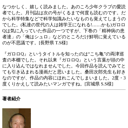
なつかしく、嬉しく読みました。あのころ少年クラブの愛読
者でした。月刊誌は次の号がくるまで何度も読むのです。だ
から科学特集などで科学知識みたいなものも覚えてしまうの
でした。(私達の世代の人は雑学王になれる!……かも)ガロロ
Qは気に入っていた作品の一つですが、下巻の「精神病の患
者達」の「俺はシュロ」などのところだけ鮮明に覚えている
のが不思議です。[長野県 T.S様]
『ガロロQ』というタイトルを知ったのは“こち亀”の両津巡
査の本棚でした。それ以来『ガロロQ』という言葉が頭の中
に入り込んではなれませんでした。今回作品を読んでみてと
ても引き込まれる漫画だと思いました。桑田次郎先生も好き
なのですが、作品の内容にほれこんでしまいました。2度・3
度くりかえして読みたいマンガですね。[宮城県 S.S様]
著者紹介