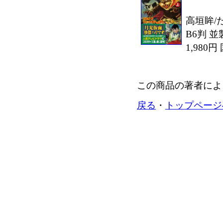
高垣眸/
B6判 並
1,980
この商品の著者によ
戻る
・
トップページ