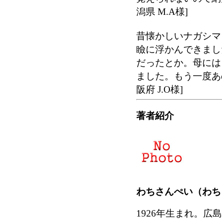
潟県 M.A様]
昔懐かしいナガシマ
瞼に浮かんできまし
だったとか。母には
ました。もう一度あ
阪府 J.O様]
著者紹介
わちさんぺい（わち 
1926年生まれ。