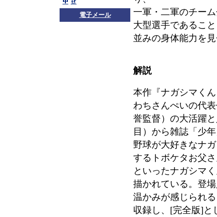
一軍・二軍のチーム
電子メール
大型選手であること
並みの身体能力を見
解説
本作『ナガシマくん
わちさんぺいの代表
誉監督）の大活躍と
目）から雑誌「少年
野球が大好きなナガ
するトボケタお父さ
といったナガシマく
描かれている。登場
温かみが感じられる
収録し、[完全版]と