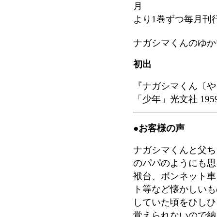
月
より1巻ずつ毎月刊
ナガシマくんのゆか
初出
『ナガシマくん〔や
「少年」光文社 195
●お客様の声
ナガシマくんと父ち
のパパのようにも思
袱台、ボンネット車
ト等など懐かしいも
していた頃をひしひ
覚えられないので納