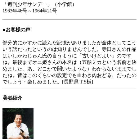
「週刊少年サンデー」（小学館）
1963年46号～1964年21号
●お客様の声
部分的にかすかに読んだ記憶がありましたが全体としてこう
いう話だったというのは知りませんでした。寺田さんの作品
はいしかわじゅん氏の言うように「古いけどよい」のです
ね。最後までオニ姫さんの本名は（五船ミカという名前と決
めました。あ、どこかで聞いたような）わからないままでし
たね。昔はこのくらいの設定でも血わき肉おどる、だったの
でしょう・楽しめました。[長野県 T.S様]
著者紹介