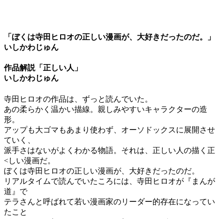
「ぼくは寺田ヒロオの正しい漫画が、大好きだったのだ。」
いしかわじゅん
作品解説「正しい人」
いしかわじゅん
寺田ヒロオの作品は、ずっと読んでいた。
あの柔らかく温かい描線。親しみやすいキャラクターの造
形。
アップも大ゴマもあまり使わず、オーソドックスに展開させ
ていく、
派手さはないがよくわかる物語。それは、正しい人の描く正
<しい漫画だ。
ぼくは寺田ヒロオの正しい漫画が、大好きだったのだ。
リアルタイムで読んでいたころには、寺田ヒロオが『まんが
道』で
テラさんと呼ばれて若い漫画家のリーダー的存在になってい
たこと