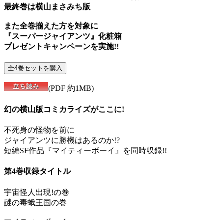
最終巻は横山まさみち版
また全巻揃えた方を対象に
『スーパージャイアンツ』化粧箱
プレゼントキャンペーンを実施!!
(PDF 約1MB)
幻の横山版コミカライズがここに!
不死身の怪物を前に
ジャイアンツに勝機はあるのか!?
短編SF作品『マイティーボーイ』を同時収録!!
第4巻収録タイトル
宇宙怪人出現!の巻
謎の毒蛾王国の巻