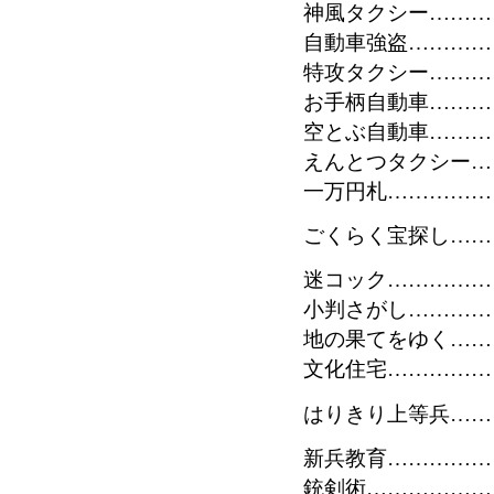
神風タクシー………
自動車強盗……………
特攻タクシー…………
お手柄自動車…………
空とぶ自動車…………
えんとつタクシー……
一万円札………………
ごくらく宝探し……
迷コック………………
小判さがし……………
地の果てをゆく………
文化住宅………………
はりきり上等兵………
新兵教育………………
銃剣術…………………