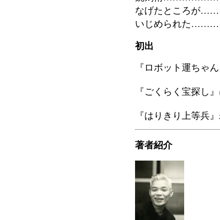
なげたところが………
いじめられた…………
初出
『ロボット運ちゃん』
『ごくらく宝探し』は
『はりきり上等兵』寿
著者紹介