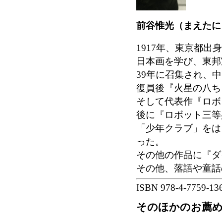
前谷惟光（まえたに 
1917年、東京都出
日本画を学び、東邦
39年に召集され、
復員後『火星の八ち
そして代表作『ロボ
後に『ロボット三等
「少年クラブ」をは
った。
その他の作品に『ダ
その他、落語や童話
ISBN 978-4-7759-13
そのほかのお薦