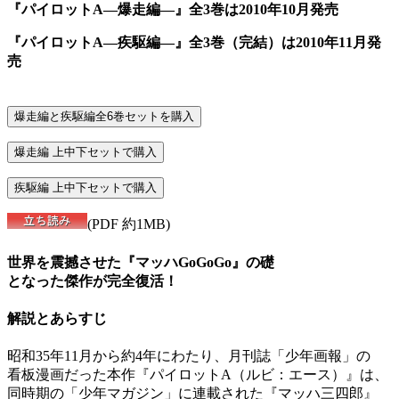
『パイロットA―爆走編―』全3巻は2010年10月発売
『パイロットA―疾駆編―』全3巻（完結）は2010年11月発
売
(PDF 約1MB)
世界を震撼させた『マッハGoGoGo』の礎
となった傑作が完全復活！
解説とあらすじ
昭和35年11月から約4年にわたり、月刊誌「少年画報」の
看板漫画だった本作『パイロットA（ルビ：エース）』は、
同時期の「少年マガジン」に連載された『マッハ三四郎』