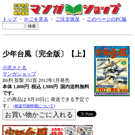
トップ
・
かごを見る
・
ご注文状況
・
このページのPC版
少年台風〔完全版〕【上】
小沢さとる
マンガショップ
B6判 並製 352頁 2012年1月発売
本体 1,800円 税込 1,980円
国内送料無料
です。
この商品は 8月10日に 発送できる予定で
す。
(発送可能時期について)