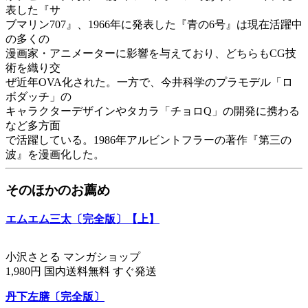
表した『サ
ブマリン707』、1966年に発表した『青の6号』は現在活躍中
の多くの
漫画家・アニメーターに影響を与えており、どちらもCG技
術を織り交
ぜ近年OVA化された。一方で、今井科学のプラモデル「ロ
ボダッチ」の
キャラクターデザインやタカラ「チョロQ」の開発に携わる
など多方面
で活躍している。1986年アルビントフラーの著作『第三の
波』を漫画化した。
そのほかのお薦め
エムエム三太〔完全版〕【上】
小沢さとる マンガショップ
1,980円 国内送料無料 すぐ発送
丹下左膳〔完全版〕