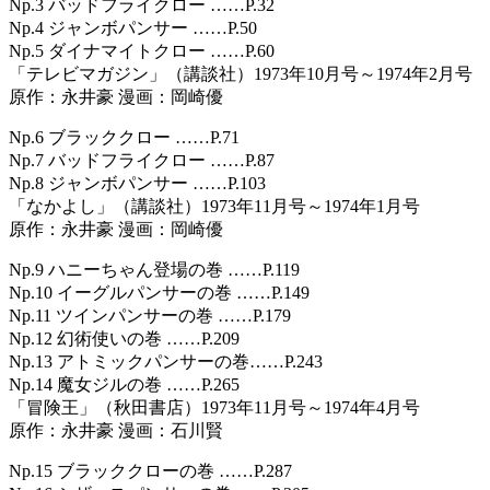
Np.3 バッドフライクロー ……P.32
Np.4 ジャンボパンサー ……P.50
Np.5 ダイナマイトクロー ……P.60
「テレビマガジン」（講談社）1973年10月号～1974年2月号
原作：永井豪 漫画：岡崎優
Np.6 ブラッククロー ……P.71
Np.7 バッドフライクロー ……P.87
Np.8 ジャンボパンサー ……P.103
「なかよし」（講談社）1973年11月号～1974年1月号
原作：永井豪 漫画：岡崎優
Np.9 ハニーちゃん登場の巻 ……P.119
Np.10 イーグルパンサーの巻 ……P.149
Np.11 ツインパンサーの巻 ……P.179
Np.12 幻術使いの巻 ……P.209
Np.13 アトミックパンサーの巻……P.243
Np.14 魔女ジルの巻 ……P.265
「冒険王」（秋田書店）1973年11月号～1974年4月号
原作：永井豪 漫画：石川賢
Np.15 ブラッククローの巻 ……P.287