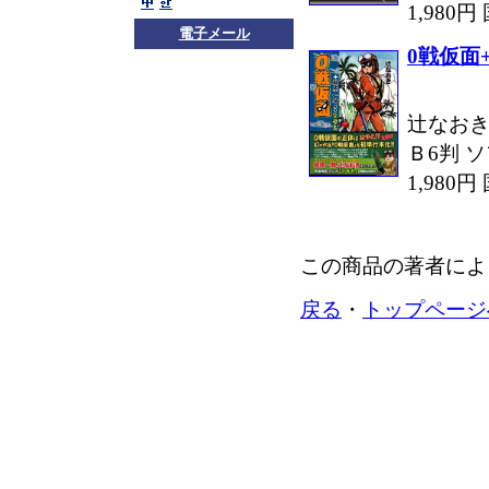
1,980
電子メール
0戦仮面
辻なおき
Ｂ6判 ソ
1,980
この商品の著者によ
戻る
・
トップページ