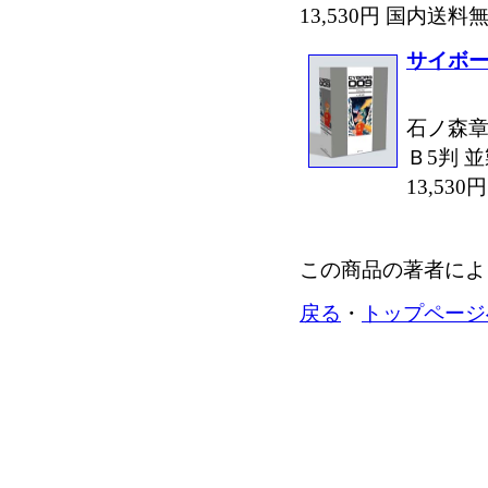
13,530円 国内送
サイボーグ
石ノ森章
Ｂ5判 並
13,53
この商品の著者によ
戻る
・
トップページ