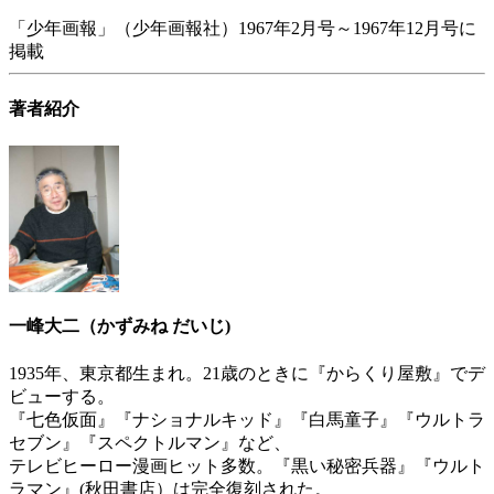
「少年画報」（少年画報社）1967年2月号～1967年12月号に
掲載
著者紹介
一峰大二（かずみね だいじ)
1935年、東京都生まれ。21歳のときに『からくり屋敷』でデ
ビューする。
『七色仮面』『ナショナルキッド』『白馬童子』『ウルトラ
セブン』『スペクトルマン』など、
テレビヒーロー漫画ヒット多数。『黒い秘密兵器』『ウルト
ラマン』(秋田書店）は完全復刻された。