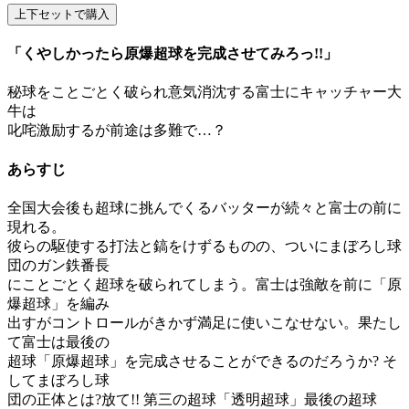
「くやしかったら原爆超球を完成させてみろっ!!」
秘球をことごとく破られ意気消沈する富士にキャッチャー大
牛は
叱咤激励するが前途は多難で…？
あらすじ
全国大会後も超球に挑んでくるバッターが続々と富士の前に
現れる。
彼らの駆使する打法と鎬をけずるものの、ついにまぼろし球
団のガン鉄番長
にことごとく超球を破られてしまう。富士は強敵を前に「原
爆超球」を編み
出すがコントロールがきかず満足に使いこなせない。果たし
て富士は最後の
超球「原爆超球」を完成させることができるのだろうか? そ
してまぼろし球
団の正体とは?放て!! 第三の超球「透明超球」最後の超球