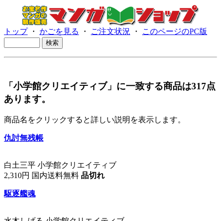
トップ
・
かごを見る
・
ご注文状況
・
このページのPC版
「小学館クリエイティブ」に一致する商品は317点
あります。
商品名をクリックすると詳しい説明を表示します。
仇討無残帳
白土三平 小学館クリエイティブ
2,310円 国内送料無料
品切れ
駆逐艦魂
水木しげる 小学館クリエイティブ