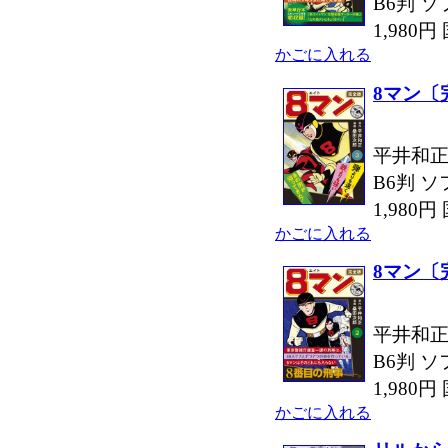
B6判 ソ
1,980
かごに入れる
8マン〔
平井和正
B6判 ソ
1,980
かごに入れる
8マン〔
平井和正
B6判 ソ
1,980
かごに入れる