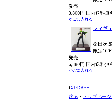
発売
8,800円 国内送料
かごに入れる
フィギュ
桑田次郎
限定100
発売
6,380円 国内送料
かごに入れる
1
2
3
4
5
6
次へ
戻る
・
トップページ